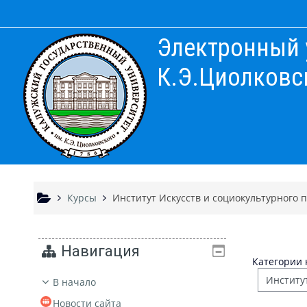
Перейти к основному содержанию
Электронный 
К.Э.Циолковс
Курсы
Институт Искусств и социокультурного 
Навигация
Категории 
В начало
Новости сайта