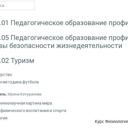
а
Поиск курса
3.01 Педагогическое образование проф
3.05 Педагогическое образование проф
вы безопасности жизнедеятельности
3.02 Туризм
ерство
и методика футбола
ель:
Ирина Котуранова
еннонаучная картина мира
 физического воспитания и спорта
огия
Курс Физиология