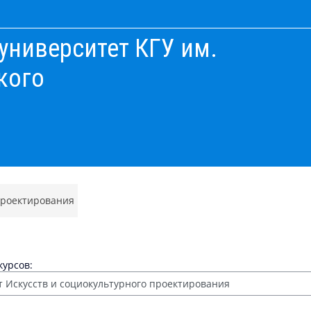
университет КГУ им.
кого
проектирования
курсов: