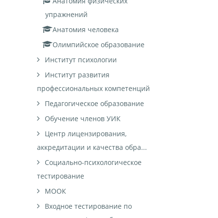
Анатомия физических
упражнений
Анатомия человека
Олимпийское образование
Институт психологии
Институт развития
профессиональных компетенций
Педагогическое образование
Обучение членов УИК
Центр лицензирования,
аккредитации и качества обра...
Социально-психологическое
тестирование
МООК
Входное тестирование по